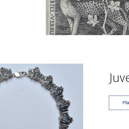
Juv
Pla