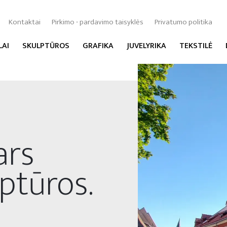
Kontaktai
Pirkimo - pardavimo taisyklės
Privatumo politika
LAI
SKULPTŪROS
GRAFIKA
JUVELYRIKA
TEKSTILĖ
ars
ptūros.