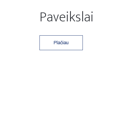
Paveikslai
Plačiau