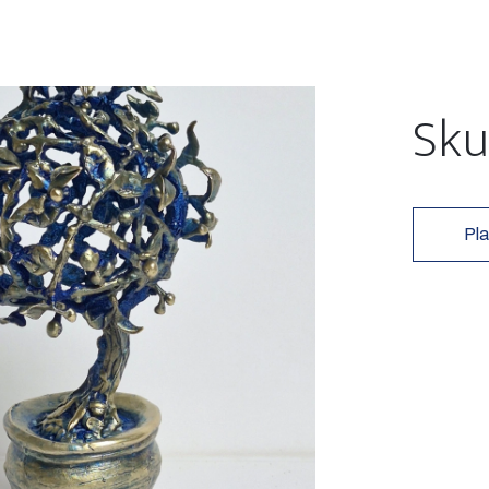
Sku
Pla