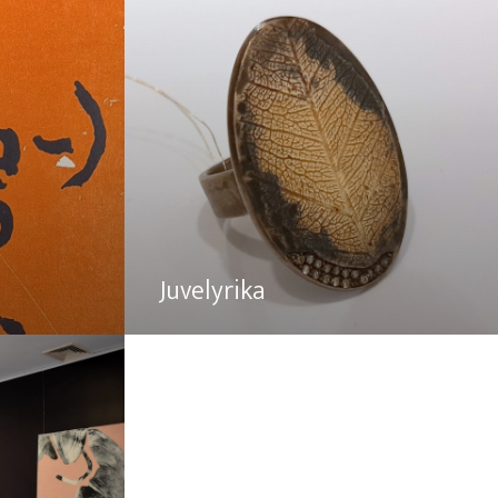
Juvelyrika