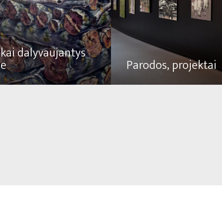
kai dalyvaujantys
se
Parodos, projektai