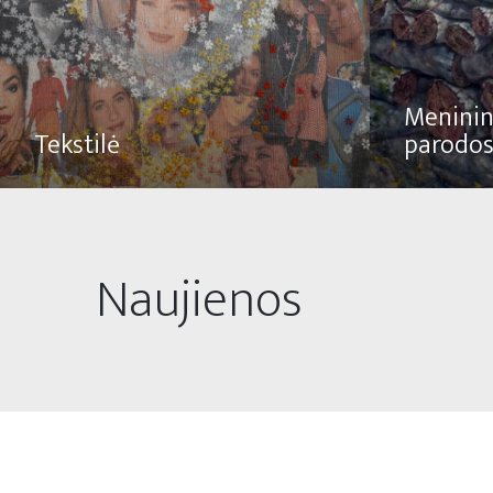
Meninin
Tekstilė
parodo
Naujienos