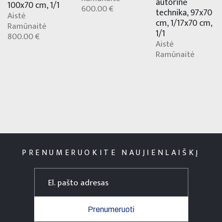
autorinė
100x70 cm, 1/1
600.00 €
technika, 97x70
Aistė
cm, 1/17x70 cm,
Ramūnaitė
1/1
800.00 €
Aistė
Ramūnaitė
PRENUMERUOKITE NAUJIENLAIŠKĮ
Prenumeruoti