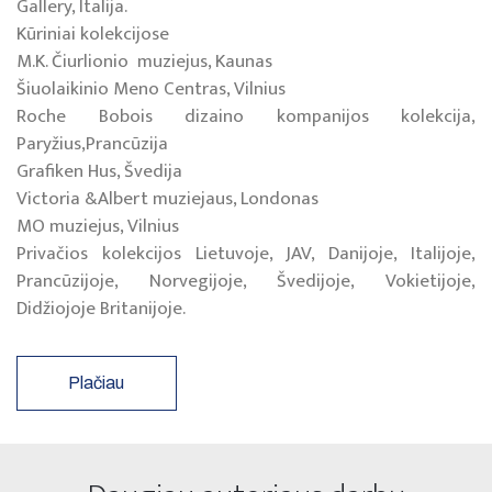
Gallery, Italija.
Kūriniai kolekcijose
M.K. Čiurlionio muziejus, Kaunas
Šiuolaikinio Meno Centras, Vilnius
Roche Bobois dizaino kompanijos kolekcija,
Paryžius,Prancūzija
Grafiken Hus, Švedija
Victoria &Albert muziejaus, Londonas
MO muziejus, Vilnius
Privačios kolekcijos Lietuvoje, JAV, Danijoje, Italijoje,
Prancūzijoje, Norvegijoje, Švedijoje, Vokietijoje,
Didžiojoje Britanijoje.
Plačiau