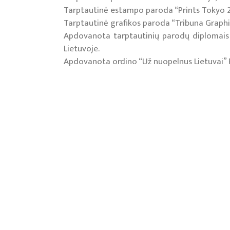
Tarptautinė estampo paroda “Prints Tokyo 2
Tarptautinė grafikos paroda “Tribuna Graphi
Apdovanota tarptautinių parodų diplomais ir m
Lietuvoje.
Apdovanota ordino “Už nuopelnus Lietuvai” 