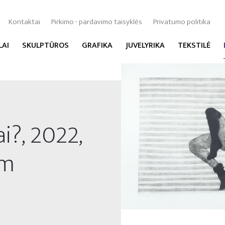
Kontaktai
Pirkimo - pardavimo taisyklės
Privatumo politika
LAI
SKULPTŪROS
GRAFIKA
JUVELYRIKA
TEKSTILĖ
i?, 2022,
cm