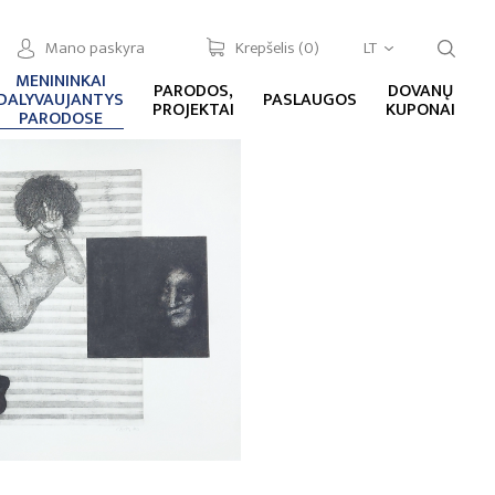
Mano paskyra
Krepšelis (
0
)
LT
MENININKAI
PARODOS,
DOVANŲ
DALYVAUJANTYS
PASLAUGOS
PROJEKTAI
KUPONAI
PARODOSE