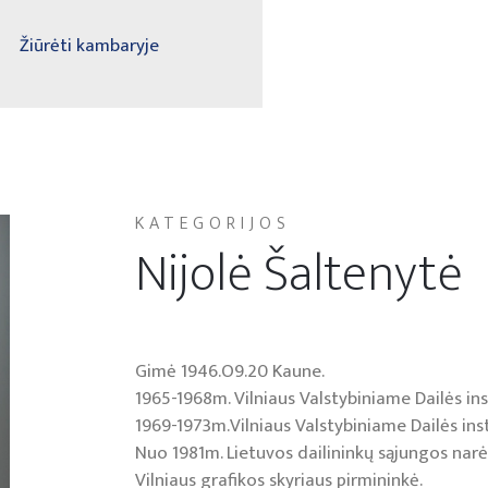
Žiūrėti kambaryje
KATEGORIJOS
Nijolė Šaltenytė
Gimė 1946.O9.20 Kaune.
1965-1968m. Vilniaus Valstybiniame Dailės ins
1969-1973m.Vilniaus Valstybiniame Dailės inst
Nuo 1981m. Lietuvos dailininkų sąjungos nar
Vilniaus grafikos skyriaus pirmininkė.