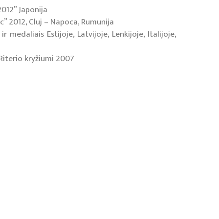
012” Japonija
c” 2012, Cluj – Napoca, Rumunija
edaliais Estijoje, Latvijoje, Lenkijoje, Italijoje,
Riterio kryžiumi 2007