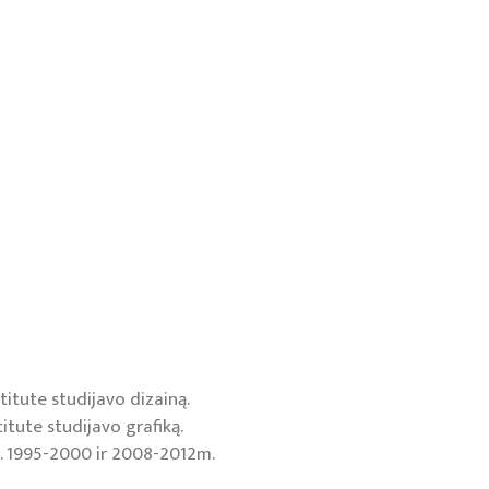
titute studijavo dizainą.
itute studijavo grafiką.
ė. 1995-2000 ir 2008-2012m.