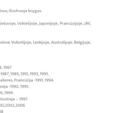
isus, iliustruoja knygas.
tuvoje, Vokietijoje, Japonijoje, Prancūzijoje, JAV,
se Vokietijoje, Lenkijoje, Australijoje, Belgijoje,
, 1997.
1987, 1989, 1991, 1993, 1995.
ieres, Prancūzija -1991, 1994.
nija -1992, 1995.
6, 1999.
Slovėnija – 1997.
000,2002,2006
08