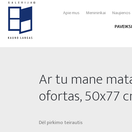
Apie mus
Menininkai
Naujienos
PAVEIKS
Ar tu mane mata
ofortas, 50x77 
Dėl pirkimo teirautis