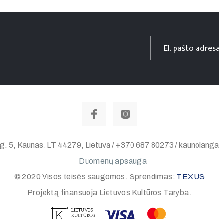
 g. 5, Kaunas, LT 44279, Lietuva / +370 687 80273 / kaunolan
Duomenų apsauga
© 2020 Visos teisės saugomos. Sprendimas:
TEXUS
Projektą finansuoja Lietuvos Kultūros Taryba.