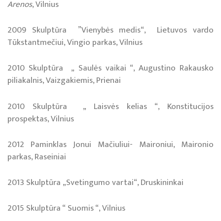
Arenos
, Vilnius
2009 Skulptūra ”Vienybės medis“, Lietuvos vardo
Tūkstantmečiui, Vingio parkas, Vilnius
2010 Skulptūra „ Saulės vaikai “, Augustino Rakausko
piliakalnis, Vaizgakiemis, Prienai
2010 Skulptūra „ Laisvės kelias “, Konstitucijos
prospektas, Vilnius
2012 Paminklas Jonui Mačiuliui- Maironiui, Maironio
parkas, Raseiniai
2013 Skulptūra „Svetingumo vartai“, Druskininkai
2015 Skulptūra “ Suomis “, Vilnius