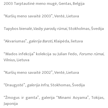
2003 Tarptautinė meno mugė, Gentas, Belgija
“Kuršių meno savaitė 2003”, Ventė, Lietuva
Tapybos bienalė,
Vasby parodų rūmai
, Stokholmas, Švedija
“Akvariumas”,
galerija Baroti
, Klaipėda, lietuva
“Mados infekcija” kolekcija su Julian Fedo,
Forumo rūmai
,
Vilnius, Lietuva
“Kuršių meno savaitė 2002”, Ventė, Lietuva
“Draugystė”,
galerija Infra,
Stokhomas, Švedija
“Žmogus ir gamta”, galerija “Minami Aoyama”, Tokijas,
Japonija