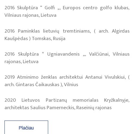
2016 Skulptūra “ Golfi „, Europos centro golfo klubas,
Vilniaus rajonas, Lietuva
2016 Paminklas lietuvių tremtiniams, ( arch. Algirdas
Kaušpėdas ) Tomskas, Rusija
2016 Skulptūra “ Ugniavandenis „, Valčiūnai, Vilniaus
rajonas, Lietuva
2019 Atminimo ženklas architektui Antanui Vivulskiui, (
arch. Gintaras Čaikauskas ), Vilnius
2020 Lietuvos Partizanų memorialas Kryžkalnyje,
architektas Saulius Pamerneckis, Raseinių rajonas
Plačiau