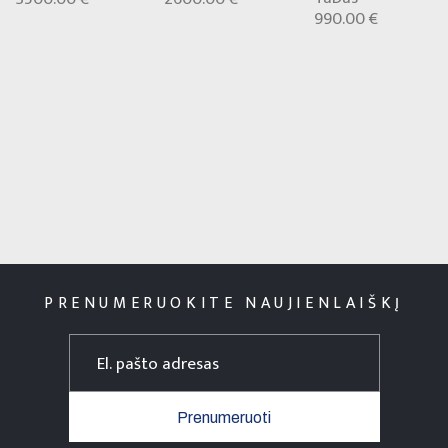
990.00 €
PRENUMERUOKITE NAUJIENLAIŠKĮ
Prenumeruoti