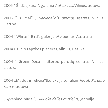
2005 “ Širdžių karai“, galerija
Aukso avis
, Vilnius, Lietuva
2005 “ Kilimai”
, Nacionalinis dramos teatras
, Vilnius,
Lietuva
2004 “ White “, Bird’s galerija, Melburnas, Australia
2004 Užupio tapybos pleneras, Vilnius, Lietuva
2004 “ Green Deco “, Litexpo parodų centras, Vilnius,
Lietuva
2004 „Mados infekcija“(kolekcija su Julian Fedo),
Forumo
rūmai,
Lietuva
„Gyvenimo būdai“,
Fukuoka dailės muziejus,
Japonija