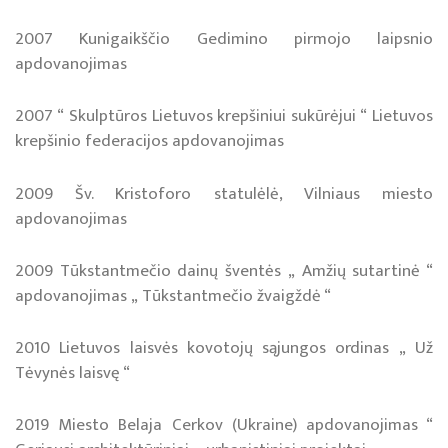
2007 Kunigaikščio Gedimino pirmojo laipsnio
apdovanojimas
2007 “ Skulptūros Lietuvos krepšiniui sukūrėjui “ Lietuvos
krepšinio federacijos apdovanojimas
2009 Šv. Kristoforo statulėlė, Vilniaus miesto
apdovanojimas
2009 Tūkstantmečio dainų šventės „ Amžių sutartinė “
apdovanojimas „ Tūkstantmečio žvaigždė “
2010 Lietuvos laisvės kovotojų sąjungos ordinas „ Už
Tėvynės laisvę “
2019 Miesto Belaja Cerkov (Ukraine) apdovanojimas “