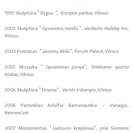
1995 Skulptūra ” Dygus
”, Europos parkas
, Vilnius
2002 Skulptūra ” Gyvenimo medis ”,
viešbutis Holiday Inn
,
Vilnius
2003 Fontanas ” Jausmų dėžė”,
Forum Palace
, Vilnius
2005 Mozaika ” Gyvenimas jūroje”,
Telekomo sporto
klubas
, Vilnius
2006 Skulptūra ” Dvyniai”,
Verslo trikampis
, Vilnius
2006 Paminklas Adolfui Ramanauskui – Vanagui,
Nemenčinė
2007 Monumentas ” Lietuvos krepšiniui”,
prie Siemens