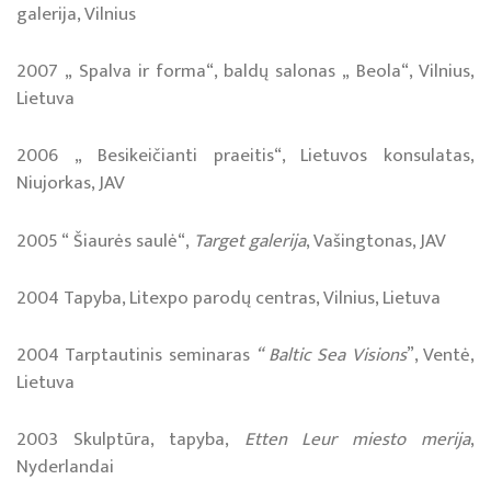
galerija, Vilnius
2007 „ Spalva ir forma“, baldų salonas „ Beola“, Vilnius,
Lietuva
2006 „ Besikeičianti praeitis“, Lietuvos konsulatas,
Niujorkas, JAV
2005 “ Šiaurės saulė“,
Target galerija
, Vašingtonas, JAV
2004 Tapyba, Litexpo parodų centras, Vilnius, Lietuva
2004 Tarptautinis seminaras
“ Baltic Sea Visions
”, Ventė,
Lietuva
2003 Skulptūra, tapyba,
Etten Leur miesto merija
,
Nyderlandai