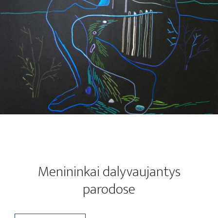
Menininkai dalyvaujantys
parodose