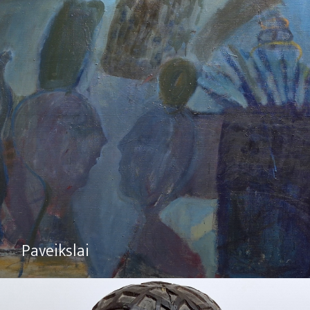
Paveikslai