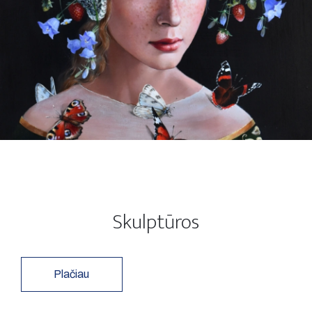
Skulptūros
Plačiau