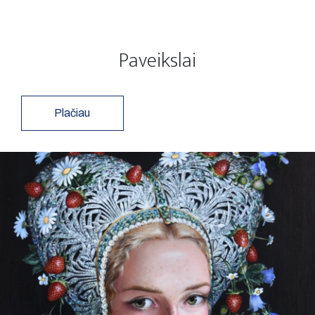
Paveikslai
Plačiau