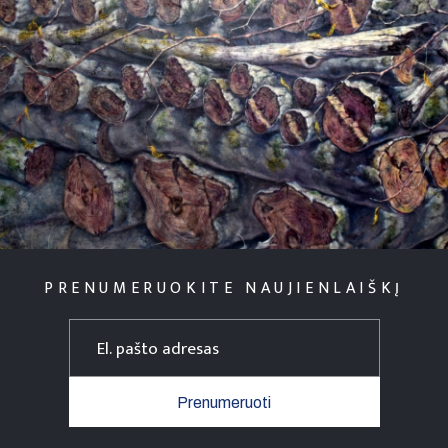
PRENUMERUOKITE NAUJIENLAIŠKĮ
Prenumeruoti