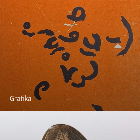
Grafika