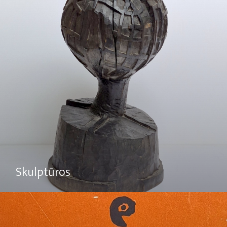
Skulptūros