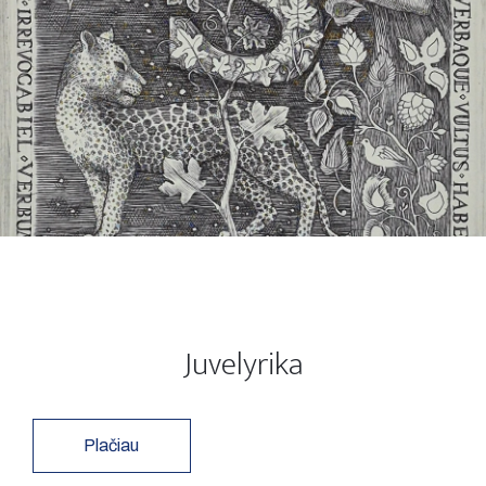
Juvelyrika
Plačiau