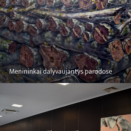
Menininkai dalyvaujantys parodose