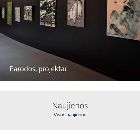
Parodos, projektai
Naujienos
Visos naujienos