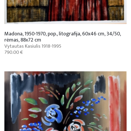
Madona, 1950-1970, pop., litografija, 60x46 cm, 34/50,
rėmas, 88x72 cm
Vytautas Kasiulis 1918-1995
790.00 €