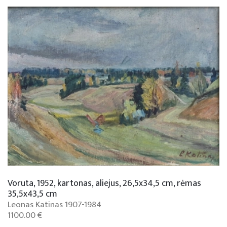
Parodų archyvas 1995-2020 m.
Voruta, 1952, kartonas, aliejus, 26,5x34,5 cm, rėmas
35,5x43,5 cm
Leonas Katinas 1907-1984
1100.00 €