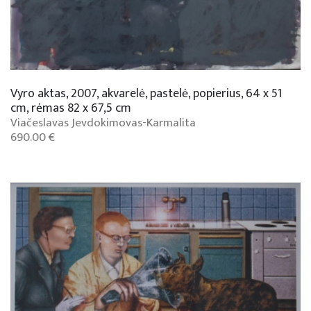
Vyro aktas, 2007, akvarelė, pastelė, popierius, 64 x 51
cm, rėmas 82 x 67,5 cm
Viačeslavas Jevdokimovas-Karmalita
690.00 €