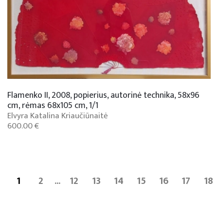
Flamenko II, 2008, popierius, autorinė technika, 58x96
cm, rėmas 68x105 cm, 1/1
Elvyra Katalina Kriaučiūnaitė
600.00 €
1
2
...
12
13
14
15
16
17
18