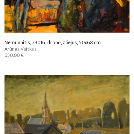
Nemunaitis, 23016, drobė, aliejus, 50x68 cm
Arūnas Vaitkus
650.00 €