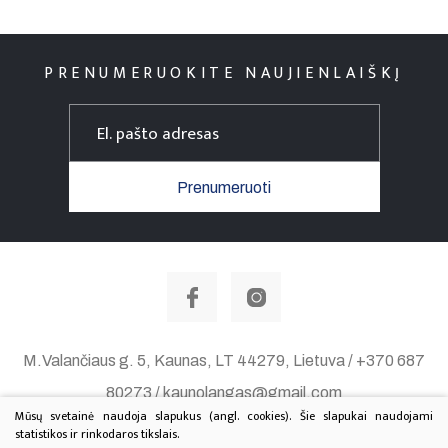
PRENUMERUOKITE NAUJIENLAIŠKĮ
Prenumeruoti
M.Valančiaus g. 5, Kaunas, LT 44279, Lietuva / +370 687
80273 / kaunolangas@gmail.com
Mūsų svetainė naudoja slapukus (angl. cookies). Šie slapukai naudojami
Duomenų apsauga
statistikos ir rinkodaros tikslais.