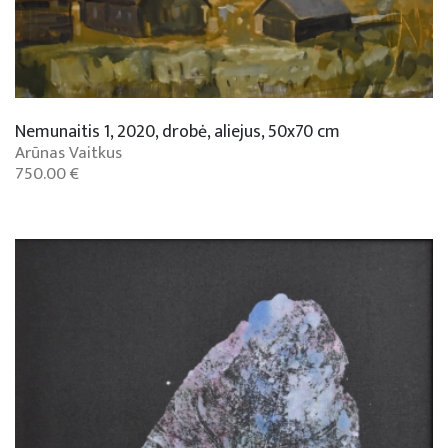
Nemunaitis 1, 2020, drobė, aliejus, 50x70 cm
Arūnas Vaitkus
750.00 €