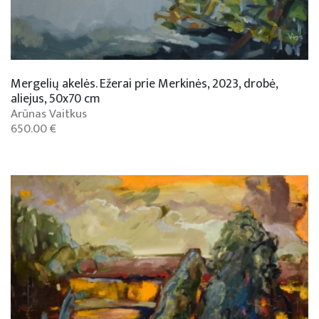
Mergelių akelės. Ežerai prie Merkinės, 2023, drobė,
aliejus, 50x70 cm
Arūnas Vaitkus
650.00 €