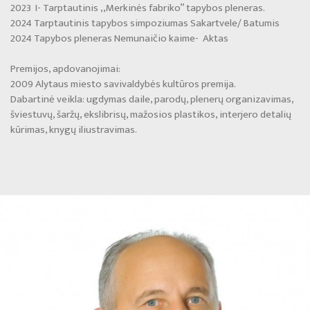
2023 I- Tarptautinis ,,Merkinės fabriko” tapybos pleneras.
2024 Tarptautinis tapybos simpoziumas Sakartvele/ Batumis
2024 Tapybos pleneras Nemunaičio kaime- Aktas
Premijos, apdovanojimai:
2009 Alytaus miesto savivaldybės kultūros premija.
Dabartinė veikla: ugdymas daile, parodų, plenerų organizavimas,
šviestuvų, šaržų, ekslibrisų, mažosios plastikos, interjero detalių
kūrimas, knygų iliustravimas.