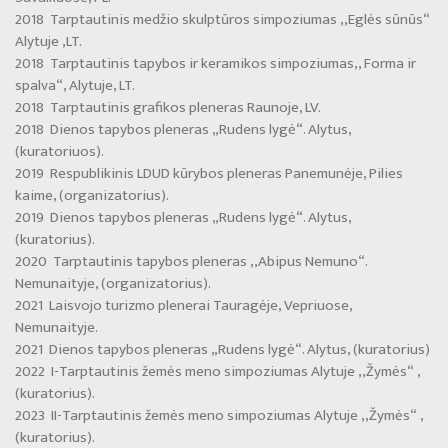
2018 Tarptautinis medžio skulptūros simpoziumas ,,Eglės sūnūs“
Alytuje ,LT.
2018 Tarptautinis tapybos ir keramikos simpoziumas,, Forma ir
spalva“, Alytuje, LT.
2018 Tarptautinis grafikos pleneras Raunoje, LV.
2018 Dienos tapybos pleneras „Rudens lygė“. Alytus,
(kuratoriuos).
2019 Respublikinis LDUD kūrybos pleneras Panemunėje, Pilies
kaime, (organizatorius).
2019 Dienos tapybos pleneras „Rudens lygė“. Alytus,
(kuratorius).
2020 Tarptautinis tapybos pleneras ,,Abipus Nemuno“.
Nemunaityje, (organizatorius).
2021 Laisvojo turizmo plenerai Tauragėje, Vepriuose,
Nemunaityje.
2021 Dienos tapybos pleneras „Rudens lygė“. Alytus, (kuratorius)
2022 I-Tarptautinis žemės meno simpoziumas Alytuje ,,Žymės“ ,
(kuratorius).
2023 II-Tarptautinis žemės meno simpoziumas Alytuje ,,Žymės“ ,
(kuratorius).