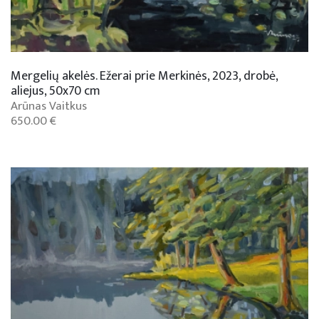
Mergelių akelės. Ežerai prie Merkinės, 2023, drobė,
aliejus, 50x70 cm
Arūnas Vaitkus
650.00 €