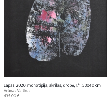
Lapas, 2020, monotipija, akrilas, drobė, 1/1, 50x40 cm
Arūnas Vaitkus
435.00 €