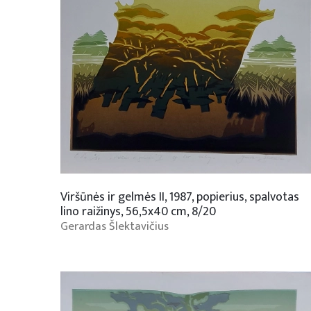
Viršūnės ir gelmės II, 1987, popierius, spalvotas
lino raižinys, 56,5x40 cm, 8/20
Gerardas Šlektavičius