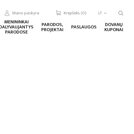
Mano paskyra
Krepšelis (
0
)
LT
MENININKAI
PARODOS,
DOVANŲ
DALYVAUJANTYS
PASLAUGOS
PROJEKTAI
KUPONAI
PARODOSE