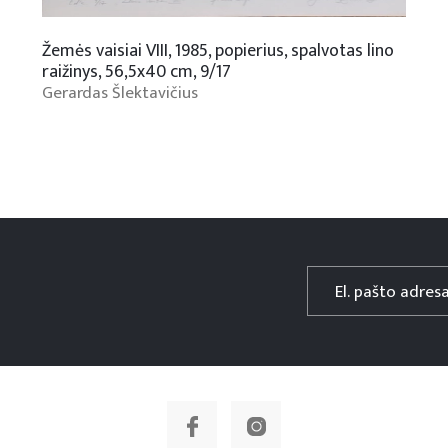
Žemės vaisiai VIII, 1985, popierius, spalvotas lino
raižinys, 56,5x40 cm, 9/17
Gerardas Šlektavičius