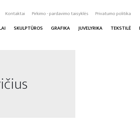
Kontaktai
Pirkimo - pardavimo taisyklės
Privatumo politika
LAI
SKULPTŪROS
GRAFIKA
JUVELYRIKA
TEKSTILĖ
ičius