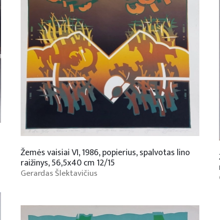
Žemės vaisiai VI, 1986, popierius, spalvotas lino
raižinys, 56,5x40 cm 12/15
Gerardas Šlektavičius