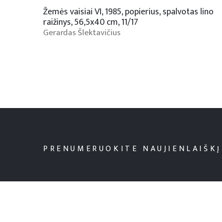
Žemės vaisiai VI, 1985, popierius, spalvotas lino
raižinys, 56,5x40 cm, 11/17
Gerardas Šlektavičius
PRENUMERUOKITE NAUJIENLAIŠKĮ