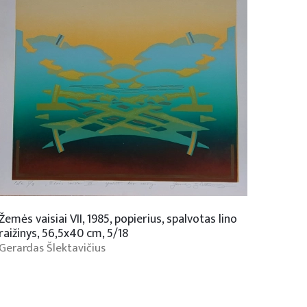
Žemės vaisiai VII, 1985, popierius, spalvotas lino
raižinys, 56,5x40 cm, 5/18
Gerardas Šlektavičius