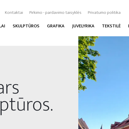
Kontaktai
Pirkimo - pardavimo taisyklės
Privatumo politika
LAI
SKULPTŪROS
GRAFIKA
JUVELYRIKA
TEKSTILĖ
ars
ptūros.