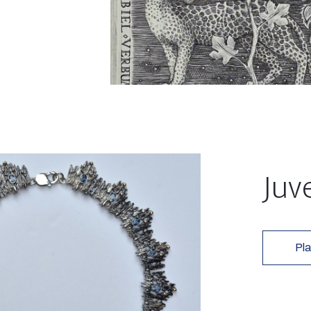
Juv
Pla