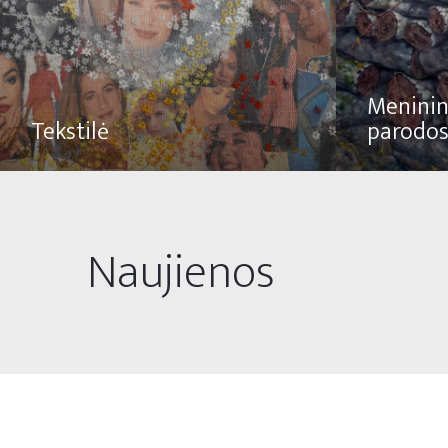
Meninin
Tekstilė
parodo
Naujienos