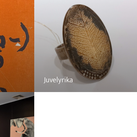
Juvelyrika