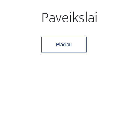
Paveikslai
Plačiau