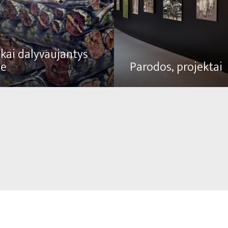
kai dalyvaujantys
se
Parodos, projektai