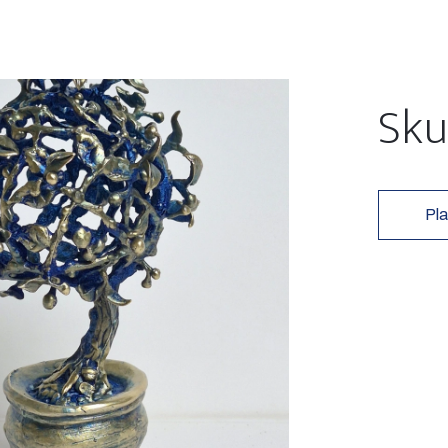
Sku
Pla