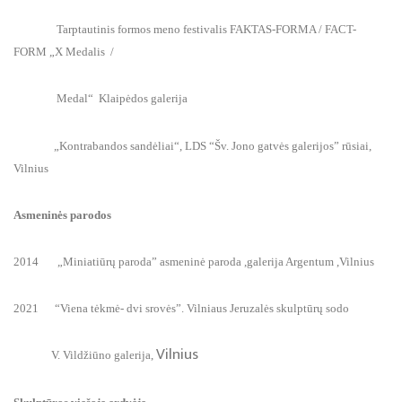
Tarptautinis formos meno festivalis FAKTAS-FORMA / FACT-
FORM „X Medalis /
Medal“ Klaipėdos galerija
„Kontrabandos sandėliai“, LDS “Šv. Jono gatvės galerijos” rūsiai,
Vilnius
Asmeninės parodos
2014 „Miniatiūrų paroda” asmeninė paroda ,galerija Argentum ,Vilnius
2021 “Viena tėkmė- dvi srovės”. Vilniaus Jeruzalės skulptūrų sodo
Vilnius
V. Vildžiūno galerija,