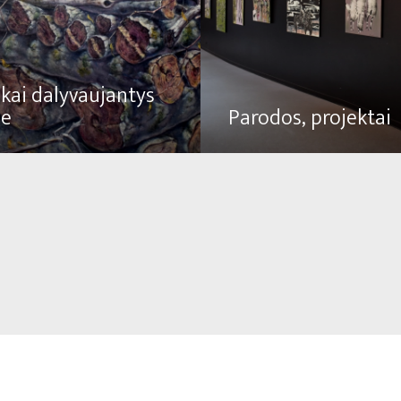
kai dalyvaujantys
se
Parodos, projektai