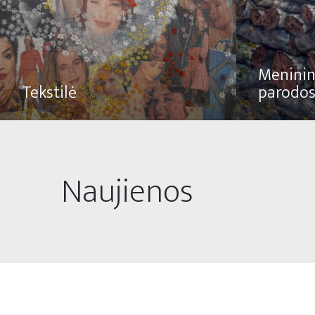
Meninin
Tekstilė
parodo
Naujienos