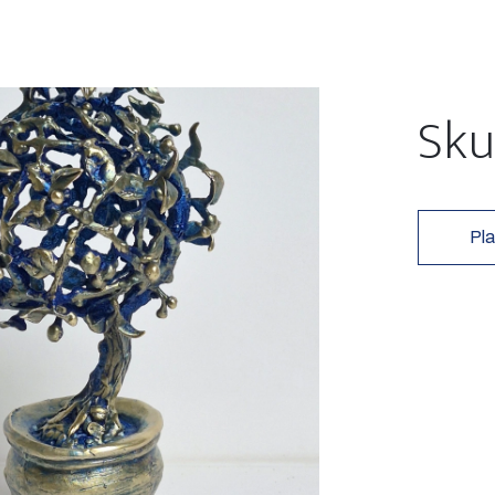
Sku
Pla