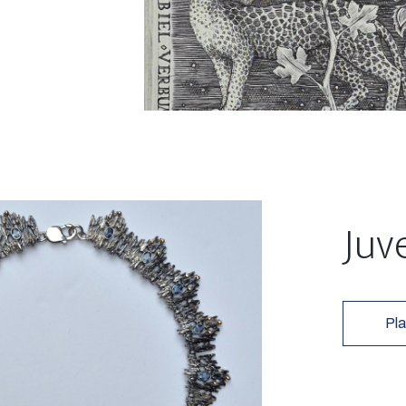
Juv
Pla