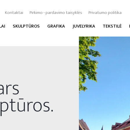
Kontaktai
Pirkimo - pardavimo taisyklės
Privatumo politika
LAI
SKULPTŪROS
GRAFIKA
JUVELYRIKA
TEKSTILĖ
ars
ptūros.