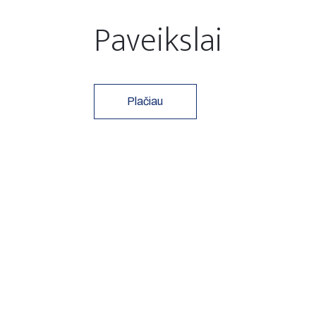
Paveikslai
Plačiau