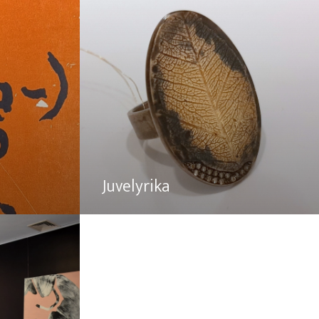
Juvelyrika