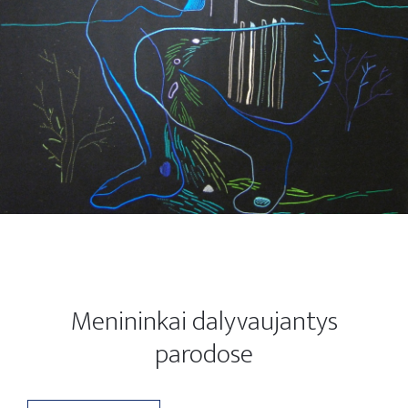
Menininkai dalyvaujantys
parodose