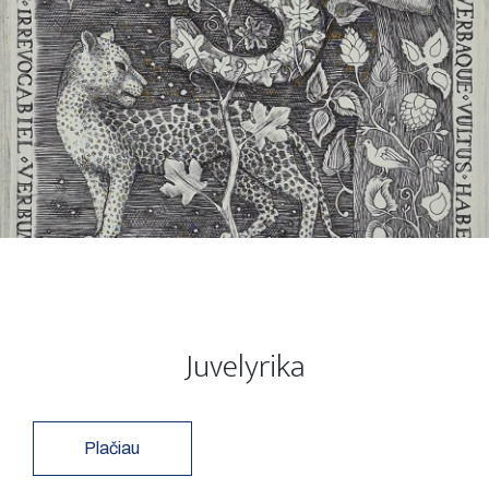
Juvelyrika
Plačiau