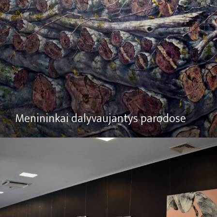
Menininkai dalyvaujantys parodose