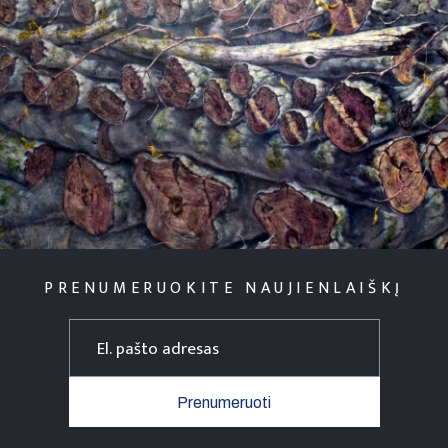
PRENUMERUOKITE NAUJIENLAIŠKĮ
Prenumeruoti