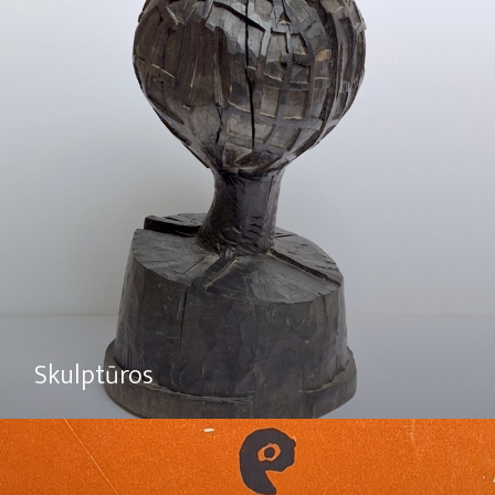
Skulptūros