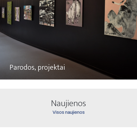
Parodos, projektai
Naujienos
Visos naujienos