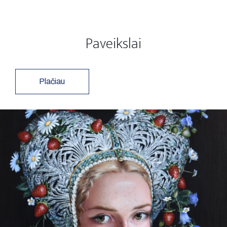
Paveikslai
Plačiau