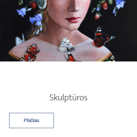
Skulptūros
Plačiau