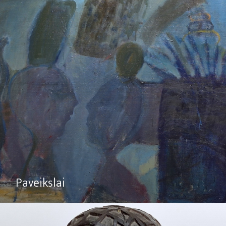
Paveikslai