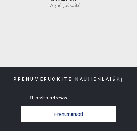
Agnė Juškaitė
PRENUMERUOKITE NAUJIENLAIŠKĮ
Prenumeruoti