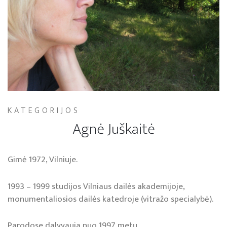
KATEGORIJOS
Agnė Juškaitė
Gimė 1972, Vilniuje.
1993 – 1999 studijos Vilniaus dailės akademijoje,
monumentaliosios dailės katedroje (vitražo specialybė).
Parodose dalyvauja nuo 1997 metų.