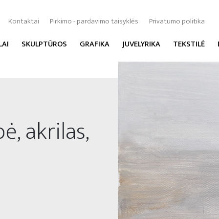
Kontaktai
Pirkimo - pardavimo taisyklės
Privatumo politika
LAI
SKULPTŪROS
GRAFIKA
JUVELYRIKA
TEKSTILĖ
ė, akrilas,