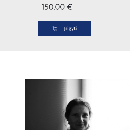
150.00 €
Įsigyti