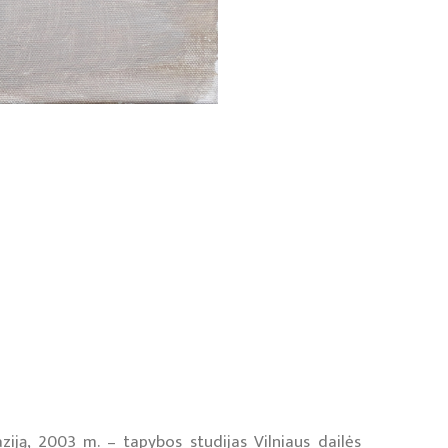
iją, 2003 m. – tapybos studijas Vilniaus dailės