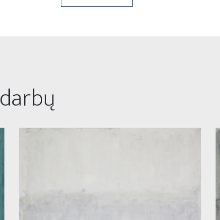
 darbų