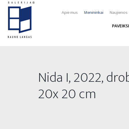
Apie mus
Menininkai
Naujienos
PAVEIKS
Nida I, 2022, drob
20x 20 cm