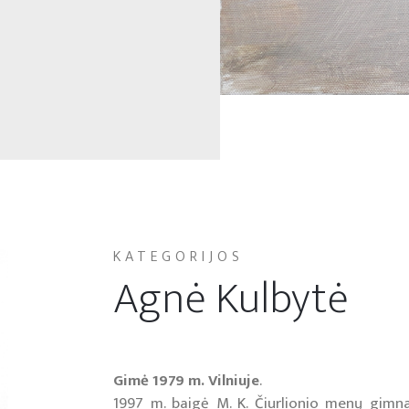
KATEGORIJOS
Agnė Kulbytė
Gimė 1979 m. Vilniuje
.
1997 m. baigė M. K. Čiurlionio menų gimnaz