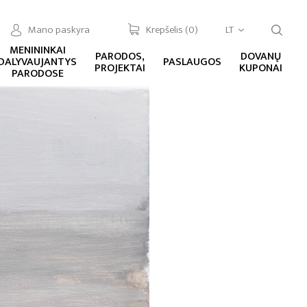
Mano paskyra
Krepšelis (
0
)
LT
MENININKAI
PARODOS,
DOVANŲ
DALYVAUJANTYS
PASLAUGOS
PROJEKTAI
KUPONAI
PARODOSE