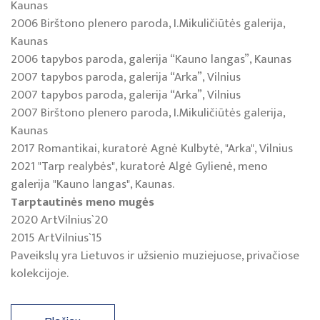
Kaunas
2006 Birštono plenero paroda, I.Mikuličiūtės galerija,
Kaunas
2006 tapybos paroda, galerija “Kauno langas”, Kaunas
2007 tapybos paroda, galerija “Arka”, Vilnius
2007 tapybos paroda, galerija “Arka”, Vilnius
2007 Birštono plenero paroda, I.Mikuličiūtės galerija,
Kaunas
2017 Romantikai, kuratorė Agnė Kulbytė, "Arka", Vilnius
2021 "Tarp realybės", kuratorė Algė Gylienė, meno
galerija "Kauno langas", Kaunas.
Tarptautinės meno mugės
2020 ArtVilnius`20
2015 ArtVilnius`15
Paveikslų yra Lietuvos ir užsienio muziejuose, privačiose
kolekcijoje.