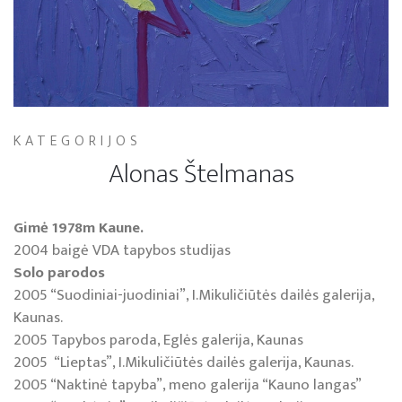
KATEGORIJOS
Alonas Štelmanas
Gimė 1978m Kaune.
2004 baigė VDA tapybos studijas
Solo parodos
2005 “Suodiniai-juodiniai”, I.Mikuličiūtės dailės galerija,
Kaunas.
2005 Tapybos paroda, Eglės galerija, Kaunas
2005 “Lieptas”, I.Mikuličiūtės dailės galerija, Kaunas.
2005 “Naktinė tapyba”, meno galerija “Kauno langas”