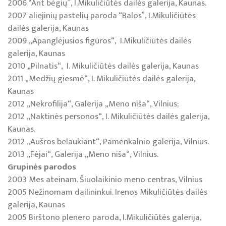
2006 “Ant bėgių”, I.Mikuličiūtės dailės galerija, Kaunas.
2007 aliejinių pastelių paroda “Balos”, I.Mikuličiūtės
dailės galerija, Kaunas
2009 „Apanglėjusios figūros“, I.Mikuličiūtės dailės
galerija, Kaunas
2010 „Pilnatis“, I. Mikuličiūtės dailės galerija, Kaunas
2011 „Medžių giesmė“, I. Mikuličiūtės dailės galerija,
Kaunas
2012 „Nekrofilija“, Galerija „Meno niša“, Vilnius;
2012 „Naktinės personos“, I. Mikuličiūtės dailės galerija,
Kaunas.
2012 „Aušros belaukiant“, Pamėnkalnio galerija, Vilnius.
2013 „Fėjai“, Galerija „Meno niša“, Vilnius.
Grupinės parodos
2003 Mes ateinam. Šiuolaikinio meno centras, Vilnius
2005 Nežinomam dailininkui. Irenos Mikuličiūtės dailės
galerija, Kaunas
2005 Birštono plenero paroda, I.Mikuličiūtės galerija,