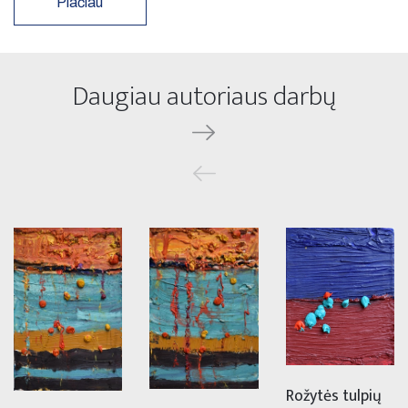
Plačiau
Daugiau autoriaus darbų
Rožytės tulpių