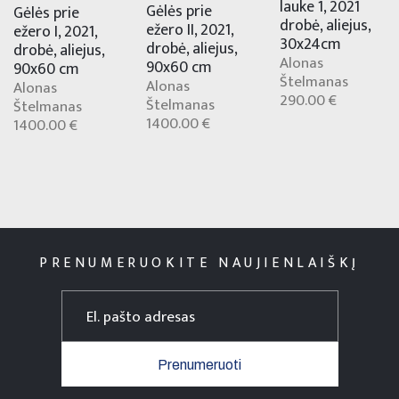
lauke 1, 2021
Gėlės prie
Gėlės prie
drobė, aliejus,
ežero II, 2021,
ežero I, 2021,
30x24cm
drobė, aliejus,
drobė, aliejus,
Alonas
90x60 cm
90x60 cm
Štelmanas
Alonas
Alonas
290.00 €
Štelmanas
Štelmanas
1400.00 €
1400.00 €
PRENUMERUOKITE NAUJIENLAIŠKĮ
Prenumeruoti