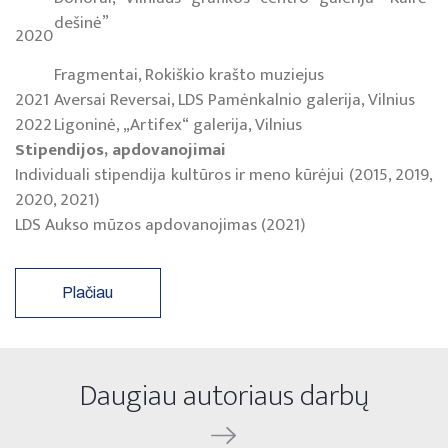
dešinė”
2020
Fragmentai, Rokiškio krašto muziejus
2021
Aversai Reversai, LDS Pamėnkalnio galerija, Vilnius
2022
Ligoninė, „Artifex“ galerija, Vilnius
Stipendijos, apdovanojimai
Individuali stipendija kultūros ir meno kūrėjui (2015, 2019,
2020, 2021)
LDS Aukso mūzos apdovanojimas (2021)
Plačiau
Daugiau autoriaus darbų