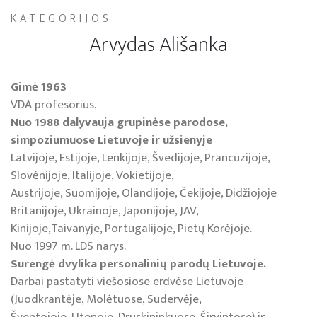
KATEGORIJOS
Arvydas Ališanka
Gimė 1963
VDA profesorius.
Nuo 1988 dalyvauja grupinėse parodose,
simpoziumuose Lietuvoje ir užsienyje
Latvijoje, Estijoje, Lenkijoje, Švedijoje, Prancūzijoje,
Slovėnijoje, Italijoje, Vokietijoje,
Austrijoje, Suomijoje, Olandijoje, Čekijoje, Didžiojoje
Britanijoje, Ukrainoje, Japonijoje, JAV,
Kinijoje,Taivanyje, Portugalijoje, Pietų Korėjoje.
Nuo 1997 m. LDS narys.
Surengė dvylika personalinių parodų Lietuvoje.
Darbai pastatyti viešosiose erdvėse Lietuvoje
(Juodkrantėje, Molėtuose, Sudervėje,