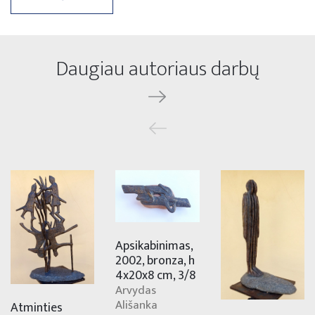
Daugiau autoriaus darbų
Apsikabinimas,
2002, bronza, h
4x20x8 cm, 3/8
Arvydas
Ališanka
Atminties