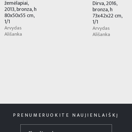
žemėlapiai,
Dirva, 2016,
2013, bronza, h
bronza, h
80x50x55 cm,
73x42x22 cm,
1/1
1/1
Arvydas
Arvydas
Ališanka
Ališanka
PRENUMERUOKITE NAUJIENLAIŠKĮ