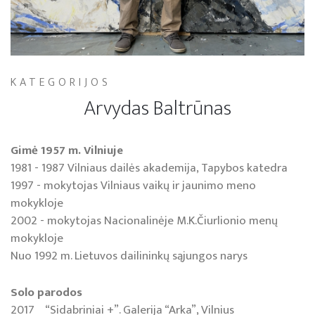
KATEGORIJOS
Arvydas Baltrūnas
Gimė 1957 m. Vilniuje
1981 - 1987 Vilniaus dailės akademija, Tapybos katedra
1997 - mokytojas Vilniaus vaikų ir jaunimo meno
mokykloje
2002 - mokytojas Nacionalinėje M.K.Čiurlionio menų
mokykloje
Nuo 1992 m. Lietuvos dailininkų sąjungos narys
Solo parodos
2017 “Sidabriniai +”. Galerija “Arka”, Vilnius