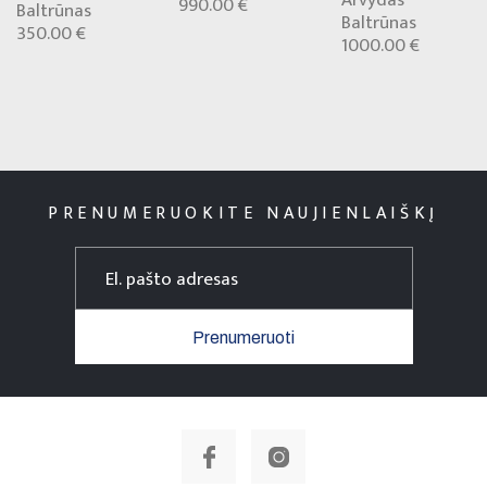
Arvydas
990.00 €
Baltrūnas
Baltrūnas
350.00 €
1000.00 €
PRENUMERUOKITE NAUJIENLAIŠKĮ
Prenumeruoti