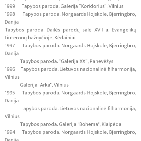
1999 Tapybos paroda. Galerija “Koridorius”, Vilnius
1998 Tapybos paroda. Norgaards Hojskole, Bjerringbro,
Danija
Tapybos paroda. Dailės parodų salė XVII a. Evangelikų
Liuteronų bažnyčioje, Kėdainiai
1997 Tapybos paroda. Norgaards Hojskole, Bjerringbro,
Danija
Tapybos paroda. “Galerija XX”, Panevėžys
1996 Tapybos paroda. Lietuvos nacionalinė filharmonija,
Vilnius
Galerija "Arka", Vilnius
1995 Tapybos paroda. Norgaards Hojskole, Bjerringbro,
Danija
Tapybos paroda. Lietuvos nacionalinė filharmonija,
Vilnius
Tapybos paroda. Galerija "Bohema", Klaipėda
1994 Tapybos paroda. Norgaards Hojskole, Bjerringbro,
Danija