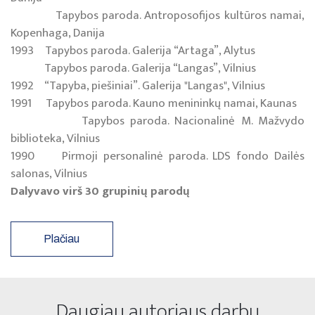
Tapybos paroda. Antroposofijos kultūros namai,
Kopenhaga, Danija
1993 Tapybos paroda. Galerija “Artaga”, Alytus
Tapybos paroda. Galerija “Langas”, Vilnius
1992 “Tapyba, piešiniai”. Galerija "Langas", Vilnius
1991 Tapybos paroda. Kauno menininkų namai, Kaunas
Tapybos paroda. Nacionalinė M. Mažvydo
biblioteka, Vilnius
1990 Pirmoji personalinė paroda. LDS fondo Dailės
salonas, Vilnius
Dalyvavo virš 30 grupinių parodų
Plačiau
Daugiau autoriaus darbų