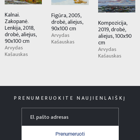
Kalnai.
Figūra, 2005,
Zakopanė.
drobė, aliejus,
Kompozicija,
Lenkija, 2018,
90x100 cm
2019, drobė,
drobė, aliejus,
Arvydas
aliejus, 100x90
90x100 cm
Kašauskas
cm
Arvydas
Arvydas
Kašauskas
Kašauskas
PRENUMERUOKITE NAUJIENLAIŠKĮ
Prenumeruoti