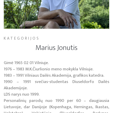
KATEGORIJOS
Marius Jonutis
Gimė 1965 02 01 Vilniuje.
1976 – 1983 M.K.Čiurlionio meno mokykla Vilniuje.
1983 – 1991 Vilniaus Dailės Akademija, grafikos katedra.
1990 – 1991 svečias-studentas Diuseldorfo Dailės
Akademijoje.
LDS narys nuo 1999.
Personalinių parodų nuo 1990 per 60 – daugiausia
Lietuvoje, dar Danijoje (Kopenhaga, Herningas, Ikastas,