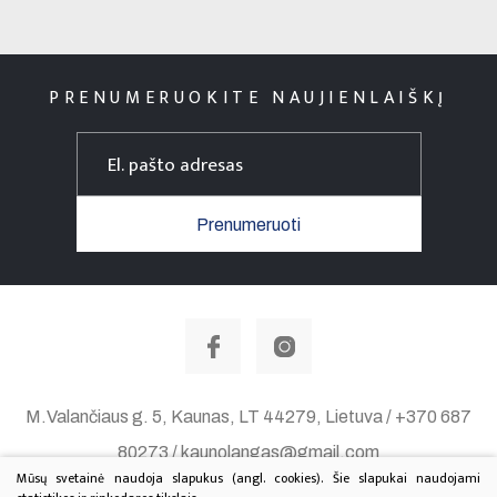
PRENUMERUOKITE NAUJIENLAIŠKĮ
Prenumeruoti
M.Valančiaus g. 5, Kaunas, LT 44279, Lietuva / +370 687
80273 / kaunolangas@gmail.com
Mūsų svetainė naudoja slapukus (angl. cookies). Šie slapukai naudojami
Duomenų apsauga