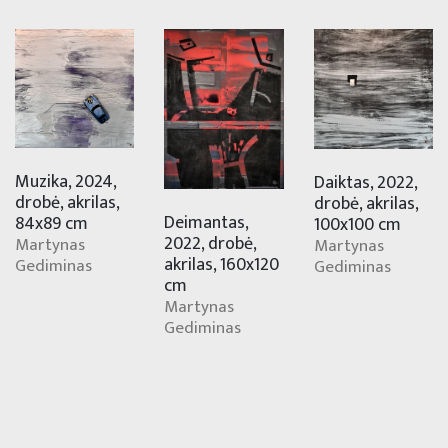
Muzika, 2024,
Daiktas, 2022,
drobė, akrilas,
drobė, akrilas,
Deimantas,
84x89 cm
100x100 cm
2022, drobė,
Martynas
Martynas
akrilas, 160x120
Gediminas
Gediminas
cm
Martynas
Gediminas