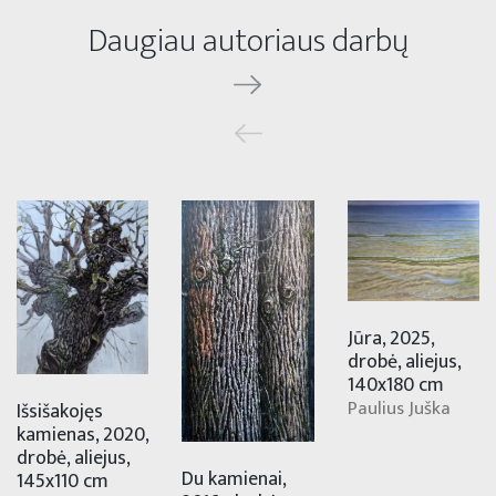
Daugiau autoriaus darbų
Jūra, 2025,
drobė, aliejus,
140x180 cm
Paulius Juška
Išsišakojęs
kamienas, 2020,
drobė, aliejus,
Du kamienai,
145x110 cm