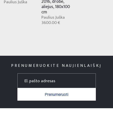
2016, drobė,
Paulius Juška
aliejus, 180x100
cm
Paulius Juška
3600.00 €
PRENUMERUOKITE NAUJIENLAIŠKĮ
Prenumeruoti