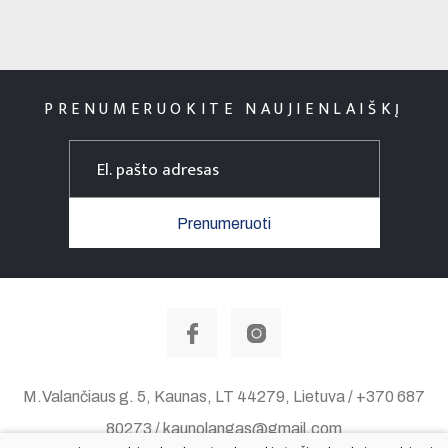
PRENUMERUOKITE NAUJIENLAIŠKĮ
Prenumeruoti
M.Valančiaus g. 5, Kaunas, LT 44279, Lietuva / +370 687
80273 / kaunolangas@gmail.com