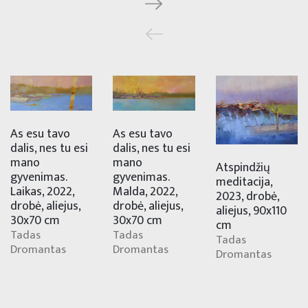
As esu tavo
As esu tavo
dalis, nes tu esi
dalis, nes tu esi
mano
mano
Atspindžių
gyvenimas.
gyvenimas.
meditacija,
Malda, 2022,
Laikas, 2022,
2023, drobė,
drobė, aliejus,
drobė, aliejus,
aliejus, 90x110
30x70 cm
30x70 cm
cm
Tadas
Tadas
Tadas
Dromantas
Dromantas
Dromantas