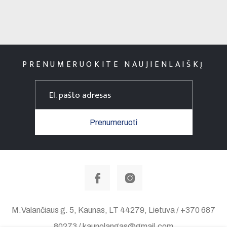
PRENUMERUOKITE NAUJIENLAIŠKĮ
Prenumeruoti
M.Valančiaus g. 5, Kaunas, LT 44279, Lietuva / +370 687
80273 / kaunolangas@gmail.com