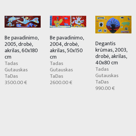
Be pavadinimo,
Be pavadinimo,
Degantis
2004, drobė,
2005, drobė,
krūmas, 2003,
akrilas, 50x150
akrilas, 60x180
drobė, akrilas,
cm
cm
40x80 cm
Tadas
Tadas
Tadas
Gutauskas
Gutauskas
Gutauskas
TaDas
TaDas
TaDas
2600.00 €
3500.00 €
990.00 €