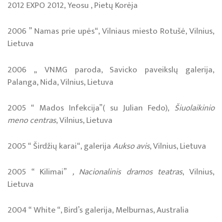
2012 EXPO 2012, Yeosu , Pietų Korėja
2006 ” Namas prie upės“, Vilniaus miesto Rotušė, Vilnius,
Lietuva
2006 „ VNMG paroda, Savicko paveikslų galerija,
Palanga, Nida, Vilnius, Lietuva
2005 “ Mados Infekcija”( su Julian Fedo),
Šiuolaikinio
meno centras
, Vilnius, Lietuva
2005 “ Širdžių karai“, galerija
Aukso avis
, Vilnius, Lietuva
2005 “ Kilimai”
, Nacionalinis dramos teatras
, Vilnius,
Lietuva
2004 “ White “, Bird’s galerija, Melburnas, Australia