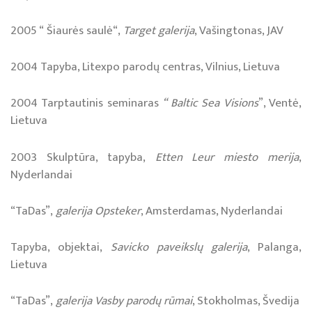
2005 “ Šiaurės saulė“,
Target galerija
, Vašingtonas, JAV
2004 Tapyba, Litexpo parodų centras, Vilnius, Lietuva
2004 Tarptautinis seminaras
“ Baltic Sea Visions
”, Ventė,
Lietuva
2003 Skulptūra, tapyba,
Etten Leur miesto merija
,
Nyderlandai
“TaDas”,
galerija Opsteker
, Amsterdamas, Nyderlandai
Tapyba, objektai,
Savicko paveikslų galerija
, Palanga,
Lietuva
“TaDas”,
galerija Vasby parodų rūmai
, Stokholmas, Švedija