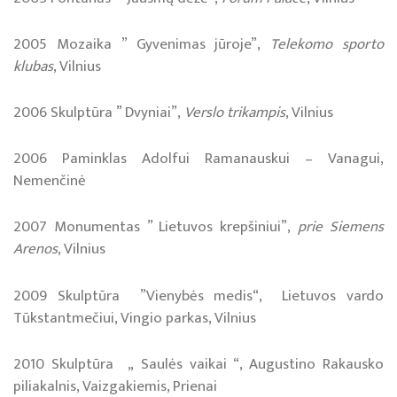
2005 Mozaika ” Gyvenimas jūroje”,
Telekomo sporto
klubas
, Vilnius
2006 Skulptūra ” Dvyniai”,
Verslo trikampis
, Vilnius
2006 Paminklas Adolfui Ramanauskui – Vanagui,
Nemenčinė
2007 Monumentas ” Lietuvos krepšiniui”,
prie Siemens
Arenos
, Vilnius
2009 Skulptūra ”Vienybės medis“, Lietuvos vardo
Tūkstantmečiui, Vingio parkas, Vilnius
2010 Skulptūra „ Saulės vaikai “, Augustino Rakausko
piliakalnis, Vaizgakiemis, Prienai