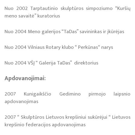
Nuo 2002 Tarptautinio skulptūros simpoziumo “Kuršių
meno savaitė” kuratorius
Nuo 2004 Meno galerijos “TaDas” savininkas ir įkūrėjas
Nuo 2004 Vilniaus Rotary klubo “ Perkūnas“ narys
Nuo 2004 VŠĮ “ Galerija TaDas” direktorius
Apdovanojimai:
2007 Kunigaikščio Gedimino pirmojo laipsnio
apdovanojimas
2007 “ Skulptūros Lietuvos krepšiniui sukūrėjui “ Lietuvos
krepšinio federacijos apdovanojimas