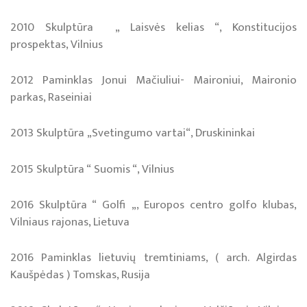
2010 Skulptūra „ Laisvės kelias “, Konstitucijos
prospektas, Vilnius
2012 Paminklas Jonui Mačiuliui- Maironiui, Maironio
parkas, Raseiniai
2013 Skulptūra „Svetingumo vartai“, Druskininkai
2015 Skulptūra “ Suomis “, Vilnius
2016 Skulptūra “ Golfi „, Europos centro golfo klubas,
Vilniaus rajonas, Lietuva
2016 Paminklas lietuvių tremtiniams, ( arch. Algirdas
Kaušpėdas ) Tomskas, Rusija