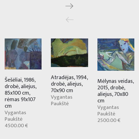
Atradėjas, 1994,
Šešėliai, 1986,
Mėlynas veidas,
drobė, aliejus,
drobė, aliejus,
2015, drobė,
70x90 cm
85x100 cm,
aliejus, 70x80
Vygantas
rėmas 91x107
cm
Paukštė
cm
Vygantas
Vygantas
Paukštė
Paukštė
2500.00 €
4500.00 €