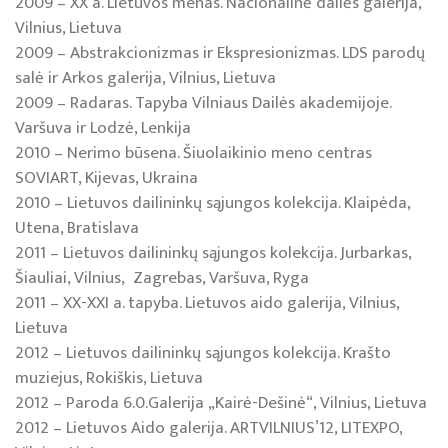
2009 – XX a. Lietuvos menas. Nacionalinė dailės galerija,
Vilnius, Lietuva
2009 – Abstrakcionizmas ir Ekspresionizmas. LDS parodų
salė ir Arkos galerija, Vilnius, Lietuva
2009 – Radaras. Tapyba Vilniaus Dailės akademijoje.
Varšuva ir Lodzė, Lenkija
2010 – Nerimo būsena. Šiuolaikinio meno centras
SOVIART, Kijevas, Ukraina
2010 – Lietuvos dailininkų sąjungos kolekcija. Klaipėda,
Utena, Bratislava
2011 – Lietuvos dailininkų sąjungos kolekcija. Jurbarkas,
Šiauliai, Vilnius, Zagrebas, Varšuva, Ryga
2011 – XX-XXI a. tapyba. Lietuvos aido galerija, Vilnius,
Lietuva
2012 – Lietuvos dailininkų sąjungos kolekcija. Krašto
muziejus, Rokiškis, Lietuva
2012 – Paroda 6.0.Galerija „Kairė-Dešinė“, Vilnius, Lietuva
2012 – Lietuvos Aido galerija. ARTVILNIUS’12, LITEXPO,