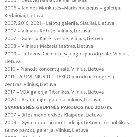
2006 – Lietuvių namai, Seinai, Lenkija
2006 – Janinos Monkutės–Marks muziejus – galerija,
Kėdainiai, Lietuva
2007, 2016, 2021 – Laiptų galerija, Šiauliai, Lietuva
2007 – Vilniaus Rotušė, Vilnius, Lietuva
2007 – Galerija Kairė Dešinė, Vilnius, Lietuva
2008 – Vilniaus Mažasis teatras, Lietuva
2009 – Lietuvos Dailininkų sąjungos parodų salė, Vilnius,
Lietuva
2010 – Piano.lt koncertų salė, Vilnius, Lietuva
2011 – ARTVILNIUS’11, LITEXPO parodų ir kongresų
centras, Vilnius, Lietuva
2017 – VDA galerija Titanikas, Vilnius, Lietuva
2020 – Akademijos galerija, Vilnius, Lietuva
SVARBESNĖS GRUPINĖS PARODOS nuo 2007m.
2007 – Bitės meno erdvės. Klaipėda, Lietuva
2009 – Gyva modernizmo tradicija. Lietuvos respublikos
seimo parodų galerija, Vilnius, Lietuva