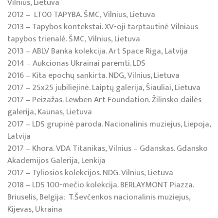
Vilnius, Lietuva
2012 – LT00 TAPYBA. ŠMC, Vilnius, Lietuva
2013 – Tapybos kontekstai. XV-oji tarptautinė Vilniaus
tapybos trienalė. ŠMC, Vilnius, Lietuva
2013 – ABLV Banka kolekcija. Art Space Riga, Latvija
2014 – Aukcionas Ukrainai paremti. LDS
2016 – Kita epochų sankirta. NDG, Vilnius, Lietuva
2017 – 25x25 jubiliejinė. Laiptų galerija, Šiauliai, Lietuva
2017 – Peizažas. Lewben Art Foundation. Žilinsko dailės
galerija, Kaunas, Lietuva
2017 – LDS grupinė paroda. Nacionalinis muziejus, Liepoja,
Latvija
2017 – Khora. VDA Titanikas, Vilnius – Gdanskas. Gdansko
Akademijos Galerija, Lenkija
2017 – Tyliosios kolekcijos. NDG. Vilnius, Lietuva
2018 – LDS 100-mečio kolekcija. BERLAYMONT Piazza.
Briuselis, Belgija; T.Ševčenkos nacionalinis muziejus,
Kijevas, Ukraina