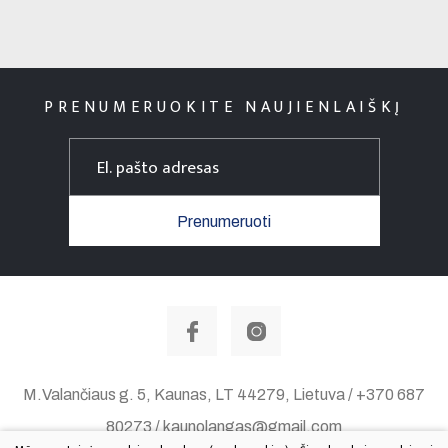
PRENUMERUOKITE NAUJIENLAIŠKĮ
Prenumeruoti
M.Valančiaus g. 5, Kaunas, LT 44279, Lietuva / +370 687
80273 / kaunolangas@gmail.com