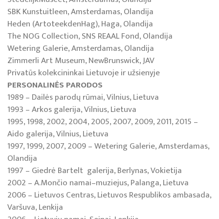
SBK Kunstuitleen, Amsterdamas, Olandija
Heden (ArtoteekdenHag), Haga, Olandija
The NOG Collection, SNS REAAL Fond, Olandija
Wetering Galerie, Amsterdamas, Olandija
Zimmerli Art Museum, NewBrunswick, JAV
Privatūs kolekcininkai Lietuvoje ir užsienyje
PERSONALINĖS PARODOS
1989 – Dailės parodų rūmai, Vilnius, Lietuva
1993 – Arkos galerija, Vilnius, Lietuva
1995, 1998, 2002, 2004, 2005, 2007, 2009, 2011, 2015 –
Aido galerija, Vilnius, Lietuva
1997, 1999, 2007, 2009 – Wetering Galerie, Amsterdamas,
Olandija
1997 – Giedrė Bartelt galerija, Berlynas, Vokietija
2002 – A.Mončio namai–muziejus, Palanga, Lietuva
2006 – Lietuvos Centras, Lietuvos Respublikos ambasada,
Varšuva, Lenkija