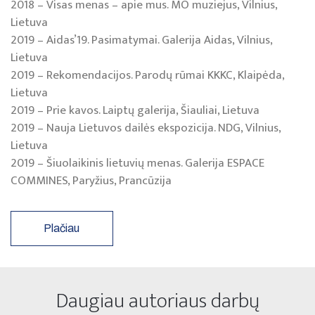
2018 – Visas menas – apie mus. MO muziejus, Vilnius,
Lietuva
2019 – Aidas’19. Pasimatymai. Galerija Aidas, Vilnius,
Lietuva
2019 – Rekomendacijos. Parodų rūmai KKKC, Klaipėda,
Lietuva
2019 – Prie kavos. Laiptų galerija, Šiauliai, Lietuva
2019 – Nauja Lietuvos dailės ekspozicija. NDG, Vilnius,
Lietuva
2019 – Šiuolaikinis lietuvių menas. Galerija ESPACE
COMMINES, Paryžius, Prancūzija
Plačiau
Daugiau autoriaus darbų