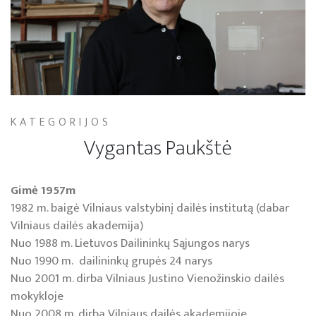
KATEGORIJOS
Vygantas Paukštė
Gimė 1957m
1982 m. baigė Vilniaus valstybinį dailės institutą (dabar
Vilniaus dailės akademija)
Nuo 1988 m. Lietuvos Dailininkų Sąjungos narys
Nuo 1990 m. dailininkų grupės 24 narys
Nuo 2001 m. dirba Vilniaus Justino Vienožinskio dailės
mokykloje
Nuo 2008 m. dirba Vilniaus dailės akademijoje