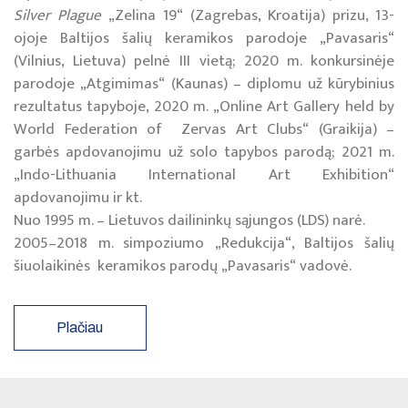
Silver Plague
„Zelina 19“ (Zagrebas, Kroatija) prizu, 13-
ojoje Baltijos šalių keramikos parodoje „Pavasaris“
(Vilnius, Lietuva) pelnė III vietą; 2020 m. konkursinėje
parodoje „Atgimimas“ (Kaunas) – diplomu už kūrybinius
rezultatus tapyboje, 2020 m. „Online Art Gallery held by
World Federation of Zervas Art Clubs“ (Graikija) –
garbės apdovanojimu už solo tapybos parodą; 2021 m.
„Indo-Lithuania International Art Exhibition“
apdovanojimu ir kt.
Nuo 1995 m. – Lietuvos dailininkų sąjungos (LDS) narė.
2005–2018 m. simpoziumo „Redukcija“, Baltijos šalių
šiuolaikinės keramikos parodų „Pavasaris“ vadovė.
Plačiau