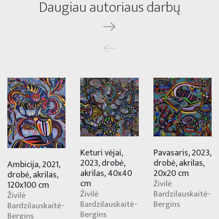
Daugiau autoriaus darbų
Keturi vėjai,
Pavasaris, 2023,
2023, drobė,
drobė, akrilas,
Ambicija, 2021,
akrilas, 40x40
20x20 cm
drobė, akrilas,
cm
Živilė
120x100 cm
Živilė
Bardzilauskaitė-
Živilė
Bardzilauskaitė-
Bergins
Bardzilauskaitė-
Bergins
Bergins