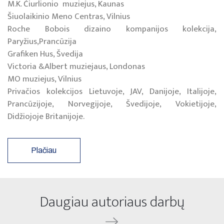
M.K. Čiurlionio muziejus, Kaunas
Šiuolaikinio Meno Centras, Vilnius
Roche Bobois dizaino kompanijos kolekcija,
Paryžius,Prancūzija
Grafiken Hus, Švedija
Victoria &Albert muziejaus, Londonas
MO muziejus, Vilnius
Privačios kolekcijos Lietuvoje, JAV, Danijoje, Italijoje,
Prancūzijoje, Norvegijoje, Švedijoje, Vokietijoje,
Didžiojoje Britanijoje.
Plačiau
Daugiau autoriaus darbų