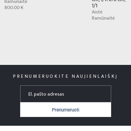
Ramūnaitė
1/1
800.00 €
Aistė
Ramūnaitė
PRENUMERUOKITE NAUJIENLAIŠKĮ
Prenumeruoti