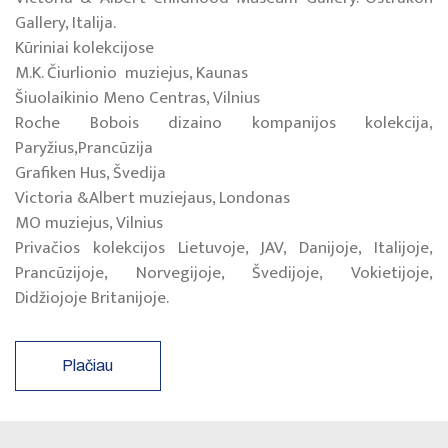
Gallery, Italija.
Kūriniai kolekcijose
M.K. Čiurlionio muziejus, Kaunas
Šiuolaikinio Meno Centras, Vilnius
Roche Bobois dizaino kompanijos kolekcija,
Paryžius,Prancūzija
Grafiken Hus, Švedija
Victoria &Albert muziejaus, Londonas
MO muziejus, Vilnius
Privačios kolekcijos Lietuvoje, JAV, Danijoje, Italijoje,
Prancūzijoje, Norvegijoje, Švedijoje, Vokietijoje,
Didžiojoje Britanijoje.
Plačiau