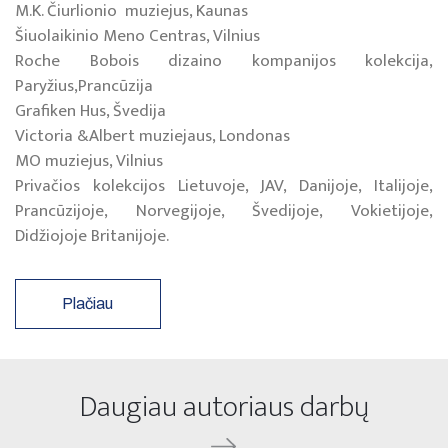
M.K. Čiurlionio muziejus, Kaunas
Šiuolaikinio Meno Centras, Vilnius
Roche Bobois dizaino kompanijos kolekcija,
Paryžius,Prancūzija
Grafiken Hus, Švedija
Victoria &Albert muziejaus, Londonas
MO muziejus, Vilnius
Privačios kolekcijos Lietuvoje, JAV, Danijoje, Italijoje,
Prancūzijoje, Norvegijoje, Švedijoje, Vokietijoje,
Didžiojoje Britanijoje.
Plačiau
Daugiau autoriaus darbų