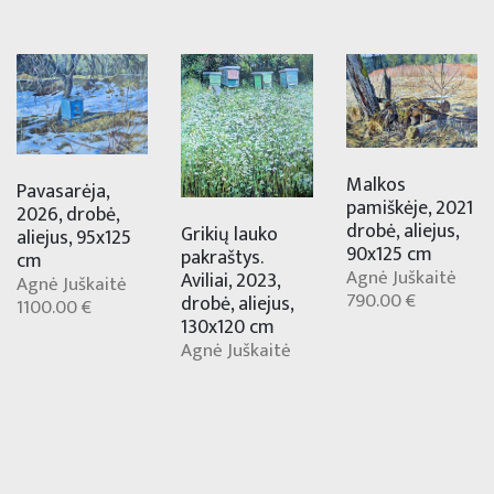
Malkos
Pavasarėja,
pamiškėje, 2021
2026, drobė,
drobė, aliejus,
Grikių lauko
aliejus, 95x125
90x125 cm
pakraštys.
cm
Agnė Juškaitė
Aviliai, 2023,
Agnė Juškaitė
790.00 €
drobė, aliejus,
1100.00 €
130x120 cm
Agnė Juškaitė