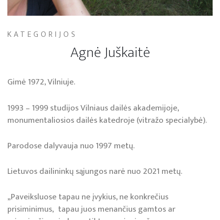
KATEGORIJOS
Agnė Juškaitė
Gimė 1972, Vilniuje.
1993 – 1999 studijos Vilniaus dailės akademijoje,
monumentaliosios dailės katedroje (vitražo specialybė).
Parodose dalyvauja nuo 1997 metų.
Lietuvos dailininkų sąjungos narė nuo 2021 metų.
„Paveiksluose tapau ne įvykius, ne konkrečius
prisiminimus, tapau juos menančius gamtos ar