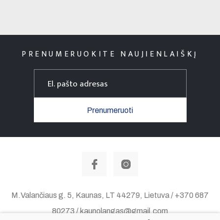
PRENUMERUOKITE NAUJIENLAIŠKĮ
Prenumeruoti
M.Valančiaus g. 5, Kaunas, LT 44279, Lietuva / +370 687
80273 / kaunolangas@gmail.com