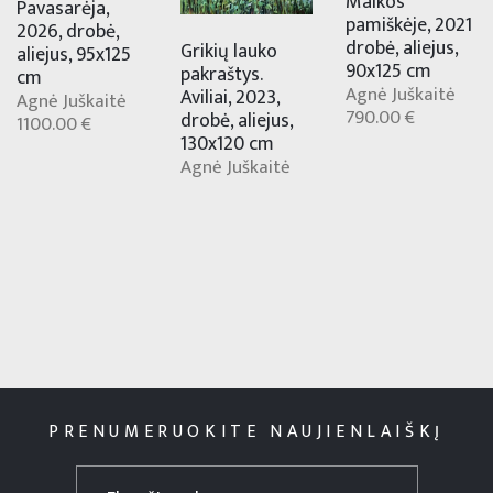
Malkos
Pavasarėja,
pamiškėje, 2021
2026, drobė,
drobė, aliejus,
Grikių lauko
aliejus, 95x125
90x125 cm
pakraštys.
cm
Agnė Juškaitė
Aviliai, 2023,
Agnė Juškaitė
790.00 €
drobė, aliejus,
1100.00 €
130x120 cm
Agnė Juškaitė
PRENUMERUOKITE NAUJIENLAIŠKĮ