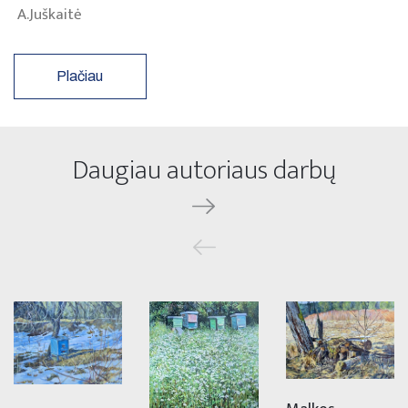
A.Juškaitė
Plačiau
Daugiau autoriaus darbų