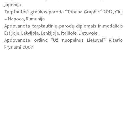
Japonija
Tarptautinė grafikos paroda “Tribuna Graphic” 2012, Cluj
– Napoca, Rumunija
Apdovanota tarptautinių parodų diplomais ir medaliais
Estijoje, Latvijoje, Lenkijoje, Italijoje, Lietuvoje.
Apdovanota ordino “Už nuopelnus Lietuvai” Riterio
kryžiumi 2007