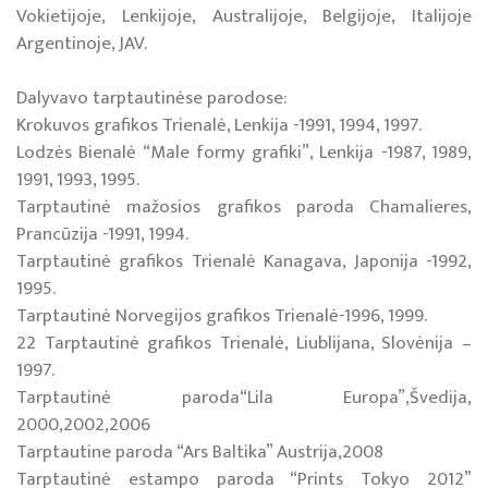
Vokietijoje, Lenkijoje, Australijoje, Belgijoje, Italijoje
Argentinoje, JAV.
Dalyvavo tarptautinėse parodose:
Krokuvos grafikos Trienalė, Lenkija -1991, 1994, 1997.
Lodzės Bienalė “Male formy grafiki”, Lenkija -1987, 1989,
1991, 1993, 1995.
Tarptautinė mažosios grafikos paroda Chamalieres,
Prancūzija -1991, 1994.
Tarptautinė grafikos Trienalė Kanagava, Japonija -1992,
1995.
Tarptautinė Norvegijos grafikos Trienalė-1996, 1999.
22 Tarptautinė grafikos Trienalė, Liublijana, Slovėnija –
1997.
Tarptautinė paroda“Lila Europa”,Švedija,
2000,2002,2006
Tarptautine paroda “Ars Baltika” Austrija,2008
Tarptautinė estampo paroda “Prints Tokyo 2012”