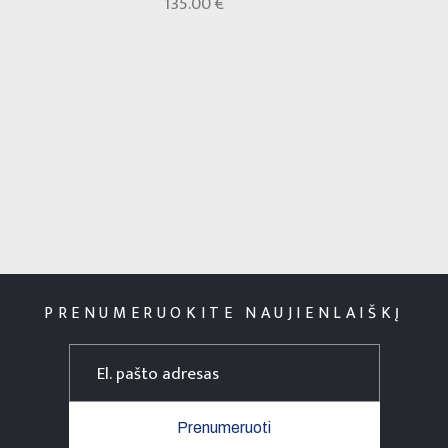
135.00 €
PRENUMERUOKITE NAUJIENLAIŠKĮ
Prenumeruoti