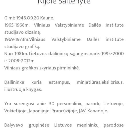
Nijolė Šaltenytė
Gimė 1946.O9.20 Kaune.
1965-1968m. Vilniaus Valstybiniame Dailės institute
studijavo dizainą.
1969-1973m.Vilniaus Valstybiniame Dailės institute
studijavo grafiką.
Nuo 1981m. Lietuvos dailininkų sąjungos narė. 1995-2000
ir 2008-2012m.
Vilniaus grafikos skyriaus pirmininkė.
Dailininkė kuria estampus, miniatiūras,ekslibrisus,
iliustruoja knygas.
Yra surengusi apie 30 personalinių parodų Lietuvoje,
Vokietijoje, Japonijoje, Prancūzijoje, JAV, Kanadoje.
Dalyvavo grupinėse Lietuvos menininkų parodose