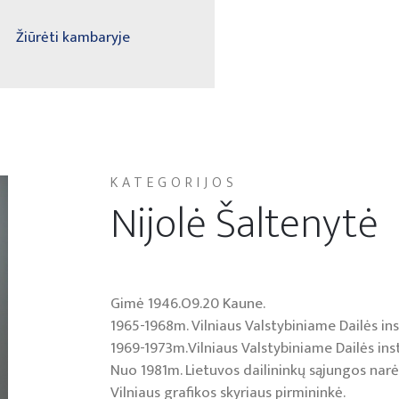
Žiūrėti kambaryje
KATEGORIJOS
Nijolė Šaltenytė
Gimė 1946.O9.20 Kaune.
1965-1968m. Vilniaus Valstybiniame Dailės ins
1969-1973m.Vilniaus Valstybiniame Dailės inst
Nuo 1981m. Lietuvos dailininkų sąjungos nar
Vilniaus grafikos skyriaus pirmininkė.