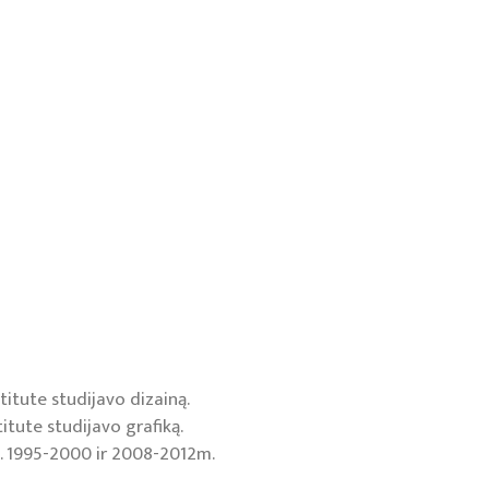
titute studijavo dizainą.
itute studijavo grafiką.
ė. 1995-2000 ir 2008-2012m.