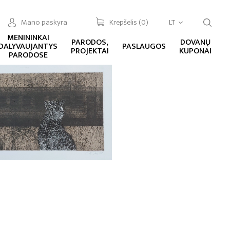
Mano paskyra
Krepšelis (
0
)
LT
MENININKAI
PARODOS,
DOVANŲ
DALYVAUJANTYS
PASLAUGOS
PROJEKTAI
KUPONAI
PARODOSE