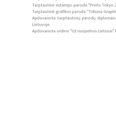
Tarptautinė estampo paroda “Prints Tokyo 2
Tarptautinė grafikos paroda “Tribuna Graphi
Apdovanota tarptautinių parodų diplomais ir m
Lietuvoje.
Apdovanota ordino “Už nuopelnus Lietuvai” 