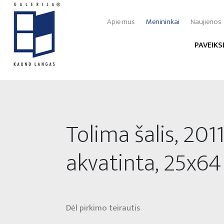
Apie mus
Menininkai
Naujienos
PAVEIKS
Tolima šalis, 2011
akvatinta, 25x64
Dėl pirkimo teirautis