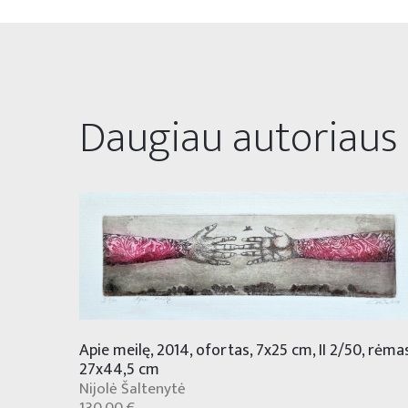
Daugiau autoriaus
Apie meilę, 2014, ofortas, 7x25 cm, II 2/50, rėma
27x44,5 cm
Nijolė Šaltenytė