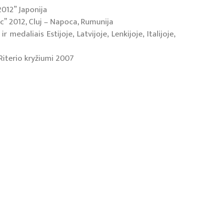
012” Japonija
c” 2012, Cluj – Napoca, Rumunija
edaliais Estijoje, Latvijoje, Lenkijoje, Italijoje,
Riterio kryžiumi 2007