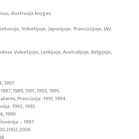
isus, iliustruoja knygas.
tuvoje, Vokietijoje, Japonijoje, Prancūzijoje, JAV,
se Vokietijoje, Lenkijoje, Australijoje, Belgijoje,
, 1997.
1987, 1989, 1991, 1993, 1995.
ieres, Prancūzija -1991, 1994.
nija -1992, 1995.
6, 1999.
Slovėnija – 1997.
000,2002,2006
08