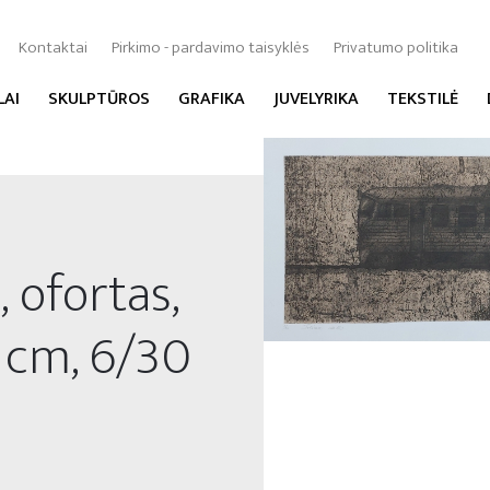
Kontaktai
Pirkimo - pardavimo taisyklės
Privatumo politika
LAI
SKULPTŪROS
GRAFIKA
JUVELYRIKA
TEKSTILĖ
, ofortas,
 cm, 6/30