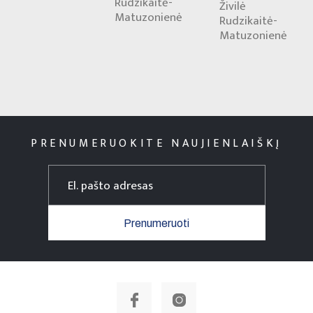
Rudzikaitė-
Živilė
Matuzonienė
Rudzikaitė-
Matuzonienė
PRENUMERUOKITE NAUJIENLAIŠKĮ
Prenumeruoti