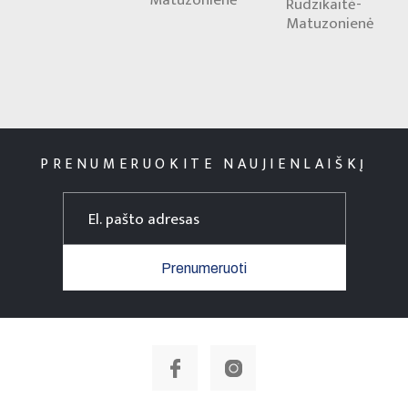
Rudzikaitė-
Matuzonienė
PRENUMERUOKITE NAUJIENLAIŠKĮ
Prenumeruoti