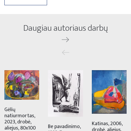
Daugiau autoriaus darbų
Gėlių
natiurmortas,
2023, drobė,
Katinas, 2006,
Be pavadinimo,
aliejus, 80x100
drobė, aliejus,