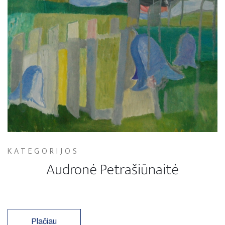
KATEGORIJOS
Audronė Petrašiūnaitė
Plačiau