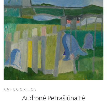
KATEGORIJOS
Audronė Petrašiūnaitė