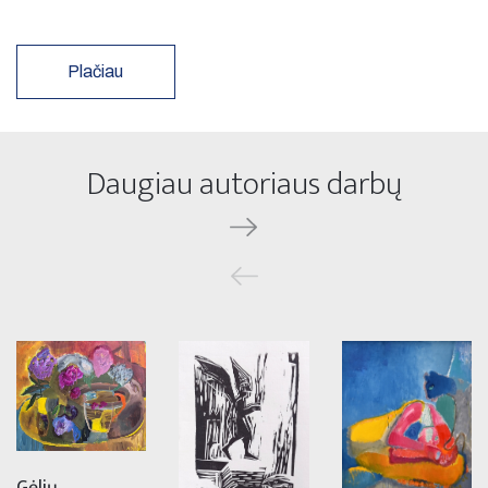
Plačiau
Daugiau autoriaus darbų
Gėlių