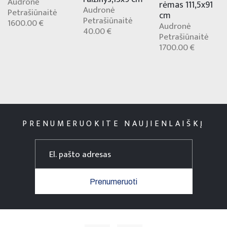
Audronė
rėmas 111,5x91
Audronė
Petrašiūnaitė
cm
Petrašiūnaitė
1600.00 €
Audronė
40.00 €
Petrašiūnaitė
1700.00 €
PRENUMERUOKITE NAUJIENLAIŠKĮ
Prenumeruoti