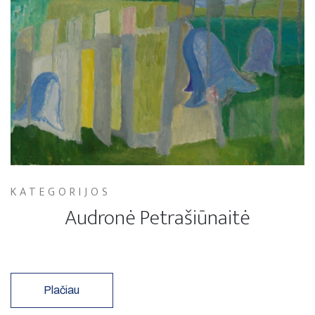
KATEGORIJOS
Audronė Petrašiūnaitė
Plačiau