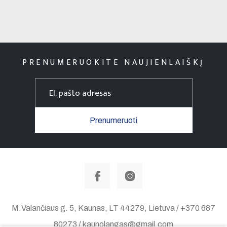
PRENUMERUOKITE NAUJIENLAIŠKĮ
Prenumeruoti
M.Valančiaus g. 5, Kaunas, LT 44279, Lietuva / +370 687
80273 / kaunolangas@gmail.com