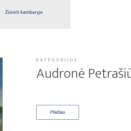
Žiūrėti kambaryje
KATEGORIJOS
Audronė Petraši
Plačiau