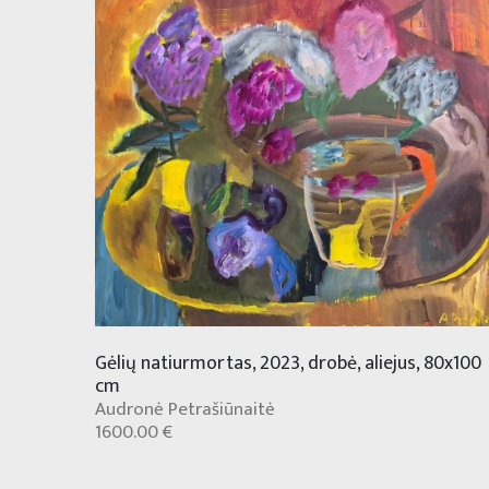
Gėlių natiurmortas, 2023, drobė, aliejus, 80x100
cm
Audronė Petrašiūnaitė
1600.00 €