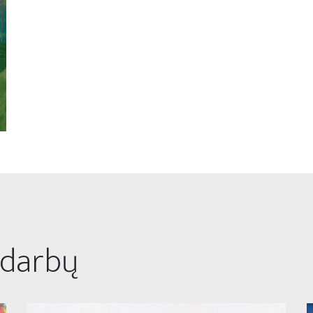
 darbų