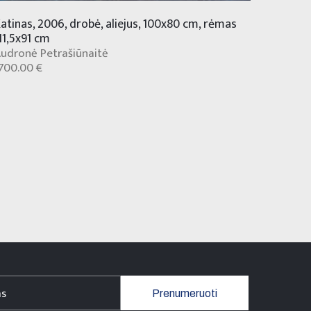
atinas, 2006, drobė, aliejus, 100x80 cm, rėmas
11,5x91 cm
udronė Petrašiūnaitė
700.00 €
Prenumeruoti