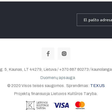
 g. 5, Kaunas, LT 44279, Lietuva / +370 687 80273 / kaunolan
Duomenų apsauga
© 2020 Visos teisės saugomos. Sprendimas:
TEXUS
Projektą finansuoja Lietuvos Kultūros Taryba.