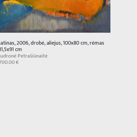
atinas, 2006, drobė, aliejus, 100x80 cm, rėmas
11,5x91 cm
udronė Petrašiūnaitė
700.00 €