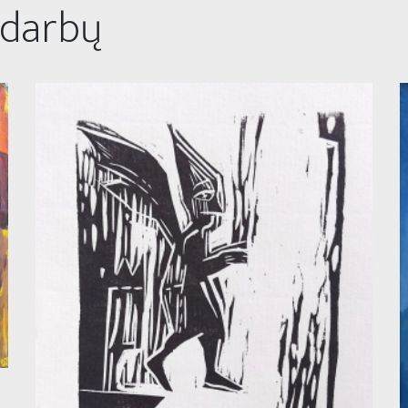
 darbų