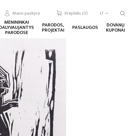
Mano paskyra
Krepšelis (
0
)
LT
MENININKAI
PARODOS,
DOVANŲ
DALYVAUJANTYS
PASLAUGOS
PROJEKTAI
KUPONAI
PARODOSE