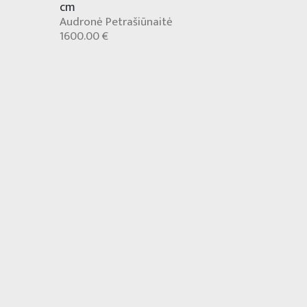
cm
Audronė Petrašiūnaitė
1600.00 €