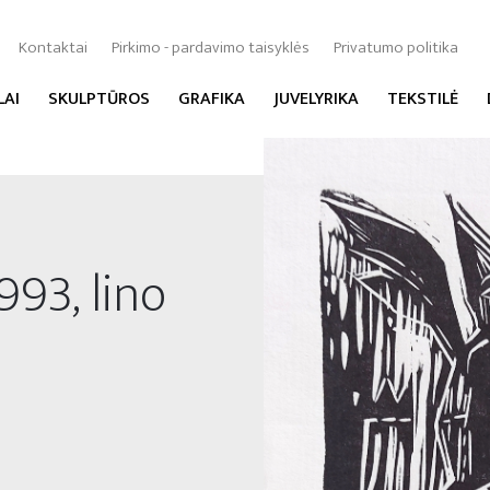
Kontaktai
Pirkimo - pardavimo taisyklės
Privatumo politika
LAI
SKULPTŪROS
GRAFIKA
JUVELYRIKA
TEKSTILĖ
993, lino